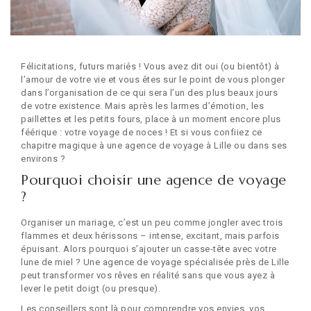
Félicitations, futurs mariés ! Vous avez dit oui (ou bientôt) à
l’amour de votre vie et vous êtes sur le point de vous plonger
dans l’organisation de ce qui sera l’un des plus beaux jours
de votre existence. Mais après les larmes d’émotion, les
paillettes et les petits fours, place à un moment encore plus
féérique : votre voyage de noces ! Et si vous confiiez ce
chapitre magique à une agence de voyage à Lille ou dans ses
environs ?
Pourquoi choisir une agence de voyage
?
Organiser un mariage, c’est un peu comme jongler avec trois
flammes et deux hérissons – intense, excitant, mais parfois
épuisant. Alors pourquoi s’ajouter un casse-tête avec votre
lune de miel ? Une agence de voyage spécialisée près de Lille
peut transformer vos rêves en réalité sans que vous ayez à
lever le petit doigt (ou presque).
Les conseillers sont là pour comprendre vos envies, vos