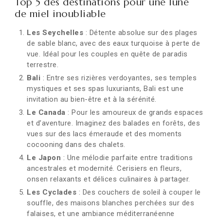
Top 5 des destinations pour une lune
de miel inoubliable
Les Seychelles
: Détente absolue sur des plages
de sable blanc, avec des eaux turquoise à perte de
vue. Idéal pour les couples en quête de paradis
terrestre.
Bali
: Entre ses rizières verdoyantes, ses temples
mystiques et ses spas luxuriants, Bali est une
invitation au bien-être et à la sérénité.
Le Canada
: Pour les amoureux de grands espaces
et d’aventure. Imaginez des balades en forêts, des
vues sur des lacs émeraude et des moments
cocooning dans des chalets.
Le Japon
: Une mélodie parfaite entre traditions
ancestrales et modernité. Cerisiers en fleurs,
onsen relaxants et délices culinaires à partager.
Les Cyclades
: Des couchers de soleil à couper le
souffle, des maisons blanches perchées sur des
falaises, et une ambiance méditerranéenne