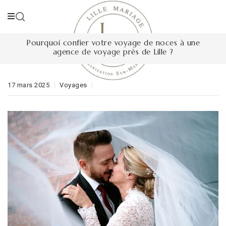
Skip
to
content
Pourquoi confier votre voyage de noces à une
agence de voyage près de Lille ?
17 mars 2025
Voyages