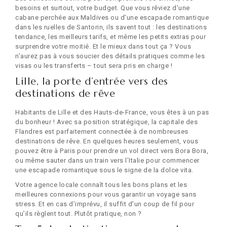
besoins et surtout, votre budget. Que vous rêviez d’une
cabane perchée aux Maldives ou d’une escapade romantique
dans les ruelles de Santorin, ils savent tout : les destinations
tendance, les meilleurs tarifs, et même les petits extras pour
surprendre votre moitié. Et le mieux dans tout ça ? Vous
n’aurez pas à vous soucier des détails pratiques comme les
visas ou les transferts – tout sera pris en charge !
Lille, la porte d’entrée vers des
destinations de rêve
Habitants de Lille et des Hauts-de-France, vous êtes à un pas
du bonheur ! Avec sa position stratégique, la capitale des
Flandres est parfaitement connectée à de nombreuses
destinations de rêve. En quelques heures seulement, vous
pouvez être à Paris pour prendre un vol direct vers Bora Bora,
ou même sauter dans un train vers l’Italie pour commencer
une escapade romantique sous le signe de la dolce vita.
Votre agence locale connaît tous les bons plans et les
meilleures connexions pour vous garantir un voyage sans
stress. Et en cas d’imprévu, il suffit d’un coup de fil pour
qu’ils règlent tout. Plutôt pratique, non ?