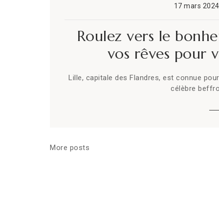
17 mars 202
Roulez vers le bonhe
vos rêves pour v
Lille, capitale des Flandres, est connue po
célèbre beffro
More posts