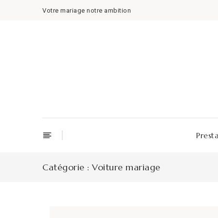
Skip
Votre mariage notre ambition
to
content
Prest
Catégorie :
Voiture mariage