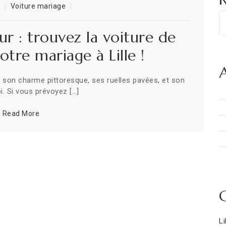
4
Voiture mariage
ur : trouvez la voiture de
otre mariage à Lille !
A
ur son charme pittoresque, ses ruelles pavées, et son
i. Si vous prévoyez […]
Read More
Li