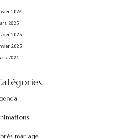
nvier 2026
ars 2025
vrier 2025
nvier 2025
ars 2024
Catégories
genda
nimations
près mariage