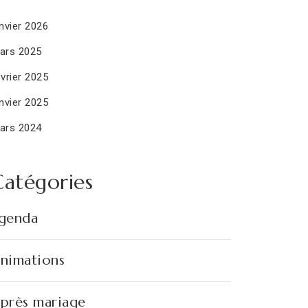
nvier 2026
ars 2025
vrier 2025
nvier 2025
ars 2024
Catégories
genda
nimations
près mariage