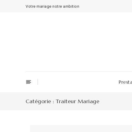
Skip
Votre mariage notre ambition
to
content
Prest
Catégorie :
Traiteur Mariage