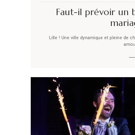
Faut-il prévoir un
mariag
Lille ! Une ville dynamique et pleine de
amour