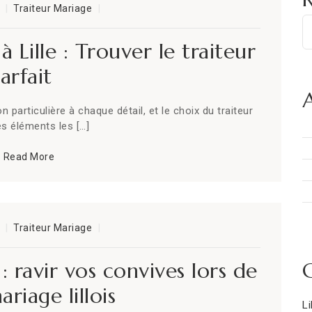
Traiteur Mariage
 Lille : Trouver le traiteur
arfait
A
particulière à chaque détail, et le choix du traiteur
es éléments les […]
Read More
Traiteur Mariage
: ravir vos convives lors de
riage lillois
Li