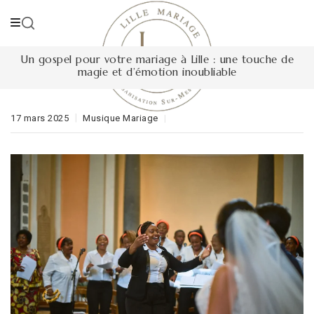
Skip
to
content
Un gospel pour votre mariage à Lille : une touche de
magie et d’émotion inoubliable
17 mars 2025
Musique Mariage