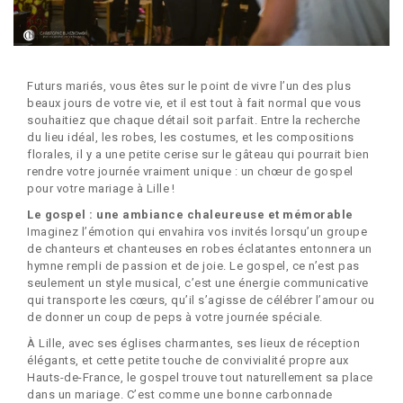
Futurs mariés, vous êtes sur le point de vivre l’un des plus
beaux jours de votre vie, et il est tout à fait normal que vous
souhaitiez que chaque détail soit parfait. Entre la recherche
du lieu idéal, les robes, les costumes, et les compositions
florales, il y a une petite cerise sur le gâteau qui pourrait bien
rendre votre journée vraiment unique : un chœur de gospel
pour votre mariage à Lille !
Le gospel : une ambiance chaleureuse et mémorable
Imaginez l’émotion qui envahira vos invités lorsqu’un groupe
de chanteurs et chanteuses en robes éclatantes entonnera un
hymne rempli de passion et de joie. Le gospel, ce n’est pas
seulement un style musical, c’est une énergie communicative
qui transporte les cœurs, qu’il s’agisse de célébrer l’amour ou
de donner un coup de peps à votre journée spéciale.
À Lille, avec ses églises charmantes, ses lieux de réception
élégants, et cette petite touche de convivialité propre aux
Hauts-de-France, le gospel trouve tout naturellement sa place
dans un mariage. C’est comme une bonne carbonnade