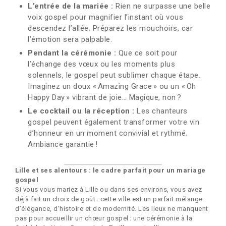
L’entrée de la mariée :
Rien ne surpasse une belle
voix gospel pour magnifier l’instant où vous
descendez l’allée. Préparez les mouchoirs, car
l’émotion sera palpable.
Pendant la cérémonie :
Que ce soit pour
l’échange des vœux ou les moments plus
solennels, le gospel peut sublimer chaque étape.
Imaginez un doux « Amazing Grace » ou un « Oh
Happy Day » vibrant de joie… Magique, non ?
Le cocktail ou la réception :
Les chanteurs
gospel peuvent également transformer votre vin
d’honneur en un moment convivial et rythmé.
Ambiance garantie !
Lille et ses alentours : le cadre parfait pour un mariage
gospel
Si vous vous mariez à Lille ou dans ses environs, vous avez
déjà fait un choix de goût : cette ville est un parfait mélange
d’élégance, d’histoire et de modernité. Les lieux ne manquent
pas pour accueillir un chœur gospel : une cérémonie à la