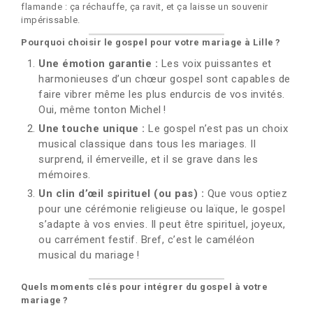
flamande : ça réchauffe, ça ravit, et ça laisse un souvenir
impérissable.
Pourquoi choisir le gospel pour votre mariage à Lille ?
Une émotion garantie :
Les voix puissantes et
harmonieuses d’un chœur gospel sont capables de
faire vibrer même les plus endurcis de vos invités.
Oui, même tonton Michel !
Une touche unique :
Le gospel n’est pas un choix
musical classique dans tous les mariages. Il
surprend, il émerveille, et il se grave dans les
mémoires.
Un clin d’œil spirituel (ou pas) :
Que vous optiez
pour une cérémonie religieuse ou laïque, le gospel
s’adapte à vos envies. Il peut être spirituel, joyeux,
ou carrément festif. Bref, c’est le caméléon
musical du mariage !
Quels moments clés pour intégrer du gospel à votre
mariage ?