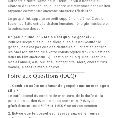
Cathédrale Notre-Dame-de-la-Treille, un vin d’honneur au
Château de Prémesques, ou encore une réception dans un lieu
atypique comme une ancienne brasserie réhabilitée.
Le gospel, lui, apporte ce petit supplément d’âme. C’est la
fusion parfaite entre la chaleur humaine, l’énergie musicale et
la puissance des voix.
Un peu d’humour : « Mais c’est quoi ce gospel ? »
Pour les sceptiques ou les allergiques à la nouveauté : le
gospel, ce n’est pas que des chanteurs qui crient en agitant
les bras (on entend déjà votre cousin répliquer : « On n’est pas
dans un film américain ! »). C’est bien plus que ça. C’est une
ode à l’amour, à la joie, et à l’authenticité. Alors, chers futurs
mariés, laissez la magie opérer !
Foire aux Questions (F.A.Q)
1. Combien coûte un chœur de gospel pour un mariage à
Lille ?
Le tarif dépend du nombre de chanteurs, de la durée de la
prestation, et des éventuels déplacements. Prévoyez
généralement entre 500 € et 1 500 € selon vos besoins.
2. Est-ce que le gospel est réservé aux cérémonies