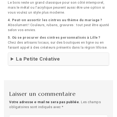
Le bois reste un grand classique pour son côté intemporel,
mais le métal ou l’acrylique peuvent aussi être une option si
vous voulez un style plus moderne.
4. Peut-on assortir les cintres au thème du mariage ?
Absolument ! Couleurs, rubans, gravures : tout peut être ajusté
selon vos envies.
5. Où se procurer des cintres personnalisés à Lille ?
Chez des artisans locaux, sur des boutiques en ligne ou en
faisant appel à des créateurs présents dans la région lilloise.
La Petite Créative
Laisser un commentaire
Votre adresse e-mail ne sera pas publiée.
Les champs
obligatoires sont indiqués avec
*