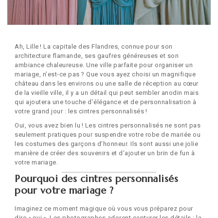
Ah, Lille ! La capitale des Flandres, connue pour son
architecture flamande, ses gaufres généreuses et son
ambiance chaleureuse. Une ville parfaite pour organiser un
mariage, n’est-ce pas ? Que vous ayez choisi un magnifique
château dans les environs ou une salle de réception au cœur
de la vieille ville, il y a un détail qui peut sembler anodin mais
qui ajoutera une touche d’élégance et de personnalisation à
votre grand jour : les cintres personnalisés !
Oui, vous avez bien lu ! Les cintres personnalisés ne sont pas
seulement pratiques pour suspendre votre robe de mariée ou
les costumes des garçons d’honneur. Ils sont aussi une jolie
manière de créer des souvenirs et d’ajouter un brin de fun à
votre mariage.
Pourquoi des cintres personnalisés
pour votre mariage ?
Imaginez ce moment magique où vous vous préparez pour
dire « oui ». Les photographes adorent capturer les détails : la