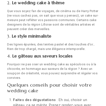
2.
Le wedding cake à thème
Que vous soyez fan de voyages, de cinéma ou de Harry Potter
(ne vous cachez pas, on sait que vous y pensez), un cake sur-
mesure peut refléter vos passions communes. Certains cake
designers de la région Lilloise sont de véritables artistes et
peuvent créer des merveilles.
3.
Le style minimaliste
Des lignes épurées, des teintes pastel et des touches d’or…
Rien de trop chargé, mais une élégance intemporelle.
4.
Le gâteau aux saveurs locales
Pourquoi ne pas oser un wedding cake au spéculoos ou à la
chicorée, en hommage aux saveurs de la région ? Avec un
soupçon de créativité, vous pouvez surprendre et régaler vos
convives.
Quelques conseils pour choisir votre
wedding cake
Faites des dégustations
: Eh oui, choisir un
gâteau, ça se mérite. Prenez rendez-vous avec