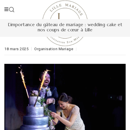
Skip
to
content
L’importance du gâteau de mariage : wedding cake et
nos coups de cœur à Lille
18 mars 2025
Organisation Mariage