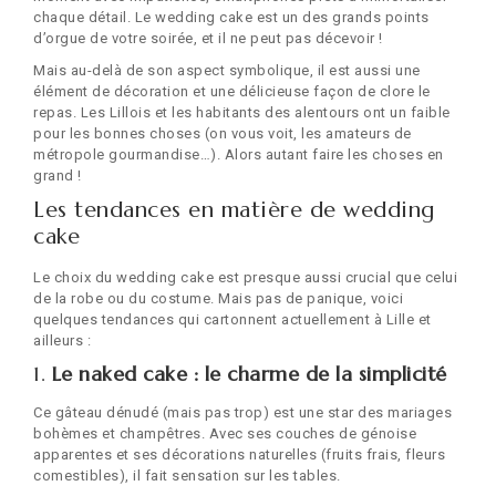
chaque détail. Le wedding cake est un des grands points
d’orgue de votre soirée, et il ne peut pas décevoir !
Mais au-delà de son aspect symbolique, il est aussi une
élément de décoration et une délicieuse façon de clore le
repas. Les Lillois et les habitants des alentours ont un faible
pour les bonnes choses (on vous voit, les amateurs de
métropole gourmandise…). Alors autant faire les choses en
grand !
Les tendances en matière de wedding
cake
Le choix du wedding cake est presque aussi crucial que celui
de la robe ou du costume. Mais pas de panique, voici
quelques tendances qui cartonnent actuellement à Lille et
ailleurs :
1.
Le naked cake : le charme de la simplicité
Ce gâteau dénudé (mais pas trop) est une star des mariages
bohèmes et champêtres. Avec ses couches de génoise
apparentes et ses décorations naturelles (fruits frais, fleurs
comestibles), il fait sensation sur les tables.