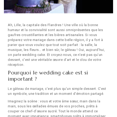
Ah, Lille, la capitale des Flandres ! Une ville où la bonne
humeur et la convivialité sont aussi omniprésentes que les
gaufres croustillantes et les bières artisanales. Si vous
préparez votre mariage dans cette belle région, il y a fort à
parier que vous voulez que tout soit parfait : la salle, la
musique, les fleurs… et bien sûr, le gâteau ! Oui, aujourd’hui,
on parle wedding cake. Et croyez-nous, ce n’est pas qu’un
dessert, c’est une véritable œuvre d’art et le clou de votre
réception.
Pourquoi le wedding cake est si
important ?
Le gâteau de mariage, c’est plus qu’un simple dessert. C’est
un symbole, une tradition et un moment d’émotion partagé.
Imaginez la scène : vous et votre âme sœur, main dans la
main, sous les œillades émues de vos proches, prêts à
couper ce chef-d’œuvre sucré. Tout le monde attend ce
moment avec impatience, smartphones prêts à immortaliser