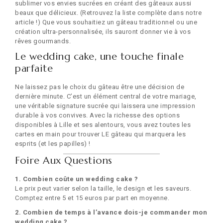
sublimer vos envies sucrées en créant des gâteaux aussi
beaux que délicieux. (Retrouvez la liste complète dans notre
article !) Que vous souhaitiez un gâteau traditionnel ou une
création ultra-personnalisée, ils sauront donner vie à vos
rêves gourmands.
Le wedding cake, une touche finale
parfaite
Ne laissez pas le choix du gâteau être une décision de
dernière minute. C’est un élément central de votre mariage,
une véritable signature sucrée qui laissera une impression
durable à vos convives. Avec la richesse des options
disponibles à Lille et ses alentours, vous avez toutes les
cartes en main pour trouver LE gâteau qui marquera les
esprits (et les papilles) !
Foire Aux Questions
1. Combien coûte un wedding cake ?
Le prix peut varier selon la taille, le design et les saveurs.
Comptez entre 5 et 15 euros par part en moyenne.
2. Combien de temps à l’avance dois-je commander mon
wedding cake ?