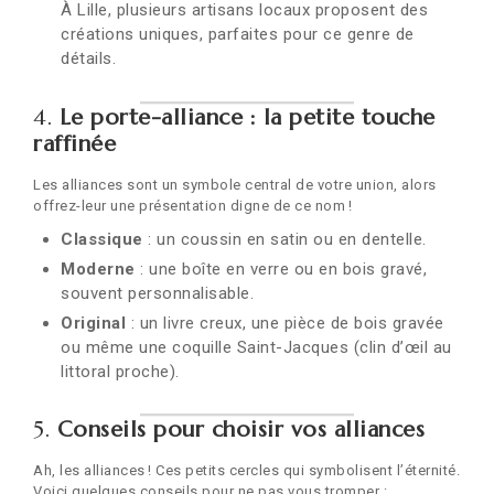
À Lille, plusieurs artisans locaux proposent des
créations uniques, parfaites pour ce genre de
détails.
4.
Le porte-alliance : la petite touche
raffinée
Les alliances sont un symbole central de votre union, alors
offrez-leur une présentation digne de ce nom !
Classique
: un coussin en satin ou en dentelle.
Moderne
: une boîte en verre ou en bois gravé,
souvent personnalisable.
Original
: un livre creux, une pièce de bois gravée
ou même une coquille Saint-Jacques (clin d’œil au
littoral proche).
5.
Conseils pour choisir vos alliances
Ah, les alliances ! Ces petits cercles qui symbolisent l’éternité.
Voici quelques conseils pour ne pas vous tromper :