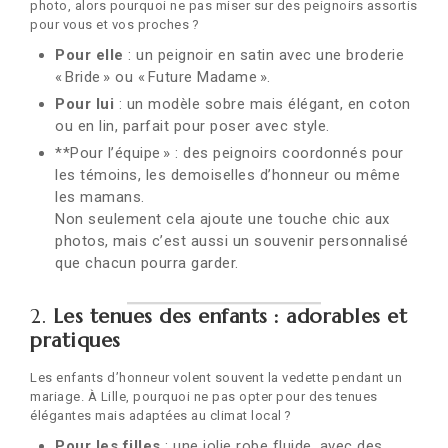
photo, alors pourquoi ne pas miser sur des peignoirs assortis
pour vous et vos proches ?
Pour elle
: un peignoir en satin avec une broderie
« Bride » ou « Future Madame ».
Pour lui
: un modèle sobre mais élégant, en coton
ou en lin, parfait pour poser avec style.
**Pour l’équipe » : des peignoirs coordonnés pour
les témoins, les demoiselles d’honneur ou même
les mamans.
Non seulement cela ajoute une touche chic aux
photos, mais c’est aussi un souvenir personnalisé
que chacun pourra garder.
2.
Les tenues des enfants : adorables et
pratiques
Les enfants d’honneur volent souvent la vedette pendant un
mariage. À Lille, pourquoi ne pas opter pour des tenues
élégantes mais adaptées au climat local ?
Pour les filles
: une jolie robe fluide, avec des