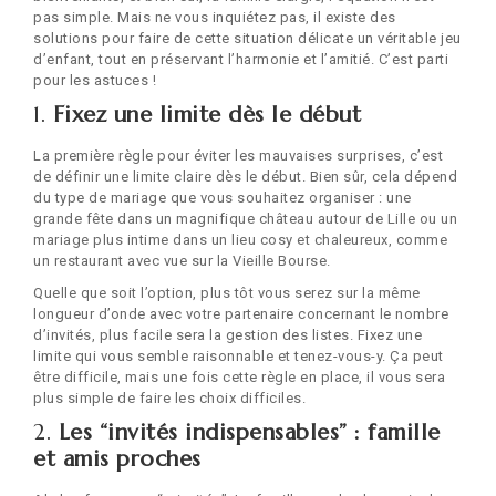
pas simple. Mais ne vous inquiétez pas, il existe des
solutions pour faire de cette situation délicate un véritable jeu
d’enfant, tout en préservant l’harmonie et l’amitié. C’est parti
pour les astuces !
1.
Fixez une limite dès le début
La première règle pour éviter les mauvaises surprises, c’est
de définir une limite claire dès le début. Bien sûr, cela dépend
du type de mariage que vous souhaitez organiser : une
grande fête dans un magnifique château autour de Lille ou un
mariage plus intime dans un lieu cosy et chaleureux, comme
un restaurant avec vue sur la Vieille Bourse.
Quelle que soit l’option, plus tôt vous serez sur la même
longueur d’onde avec votre partenaire concernant le nombre
d’invités, plus facile sera la gestion des listes. Fixez une
limite qui vous semble raisonnable et tenez-vous-y. Ça peut
être difficile, mais une fois cette règle en place, il vous sera
plus simple de faire les choix difficiles.
2.
Les “invités indispensables” : famille
et amis proches