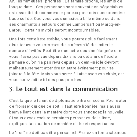
Ah, les fameuses “priorités”. La famille proche, les amis de
longue date… Ces personnes sont souvent non négociables. Il
est essentiel de commencer par eux pour créer une première
base solide. Que vous vous unissiez à Lille même ou dans
ses charmants alentours comme Lambersart ou Marcq-en-
Barœul, certains invités seront incontournables.
Une fois cette liste établie, vous pourrez plus facilement
discuter avec vos proches de la nécessité de limiter le
nombre d’invités. Peut-être que cette cousine éloignée que
vous n’avez pas vue depuis dix ans ou cet ami de l’école
primaire qu’on n’a pas revu depuis un demi-siècle devront
malheureusement attendre un autre événement pour se
joindre à la fête. Mais vous serez à l’aise avec vos choix, car
vous aurez fait le tri des plus proches.
3.
Le tout est dans la communication
C’est là que le talent de diplomatie entre en scène. Pour éviter
de froisser qui que ce soit, il faut être honnête, mais aussi
bienveillant dans la manière dont vous annoncez la nouvelle.
Si vous devez exclure certaines personnes de la liste,
expliquez la situation de manière claire et respectueuse.
Le “non” ne doit pas être personnel. Prenez un ton chaleureux