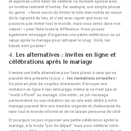
et exprimez votre désir de célébrer ce moment spécial avec
un nombre restreint d’invités. Par exemple, une simple phrase
du genre : « Nous avons dû limiter la liste des invités en raison
de la capacité du lieu, et c’est avec regret que nous ne
pouvons pas inviter tout le monde, mais vous serez dans nos
cœurs ! » peut faire toute la différence. Vous pouvez
également envisager d’organiser une petite célébration ou un
repas après le mariage pour rattraper le coup. Voilà, les
bases sont posées !
4.
Les alternatives : invites en ligne et
célébrations après le mariage
Il existe une belle alternative pour faire plaisir à ceux qui ne
peuvent être présents le jour J :
les invitations virtuelles
!
De plus en plus de couples choisissent d’envoyer une
invitation en ligne à leur entourage, même si ce n’est pas un
“invité officiel” au mariage. Une vidéo, un joli message
personnalisé ou une invitation sur un site web dédié à votre
mariage peuvent être une manière originale et chaleureuse de
tenir tout le monde informé et de ne laisser personne de côté.
Et pourquoi ne pas organiser une petite célébration après le
mariage, à la mode “pot de départ” mais pour célébrer votre