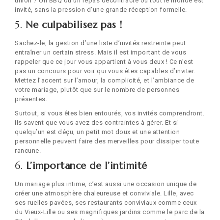
union ? Un BBQ ou un repas décontracté où tout le monde est
invité, sans la pression d’une grande réception formelle.
5.
Ne culpabilisez pas !
Sachez-le, la gestion d’une liste d’invités restreinte peut
entraîner un certain stress. Mais il est important de vous
rappeler que ce jour vous appartient à vous deux ! Ce n’est
pas un concours pour voir qui vous êtes capables d’inviter.
Mettez l’accent sur l’amour, la complicité, et l’ambiance de
votre mariage, plutôt que sur le nombre de personnes
présentes.
Surtout, si vous êtes bien entourés, vos invités comprendront.
Ils savent que vous avez des contraintes à gérer. Et si
quelqu’un est déçu, un petit mot doux et une attention
personnelle peuvent faire des merveilles pour dissiper toute
rancune.
6.
L’importance de l’intimité
Un mariage plus intime, c’est aussi une occasion unique de
créer une atmosphère chaleureuse et conviviale. Lille, avec
ses ruelles pavées, ses restaurants conviviaux comme ceux
du Vieux-Lille ou ses magnifiques jardins comme le parc de la