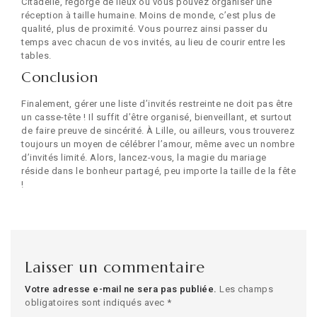
Citadelle, regorge de lieux où vous pouvez organiser une
réception à taille humaine. Moins de monde, c’est plus de
qualité, plus de proximité. Vous pourrez ainsi passer du
temps avec chacun de vos invités, au lieu de courir entre les
tables.
Conclusion
Finalement, gérer une liste d’invités restreinte ne doit pas être
un casse-tête ! Il suffit d’être organisé, bienveillant, et surtout
de faire preuve de sincérité. À Lille, ou ailleurs, vous trouverez
toujours un moyen de célébrer l’amour, même avec un nombre
d’invités limité. Alors, lancez-vous, la magie du mariage
réside dans le bonheur partagé, peu importe la taille de la fête
!
Laisser un commentaire
Votre adresse e-mail ne sera pas publiée.
Les champs
obligatoires sont indiqués avec
*