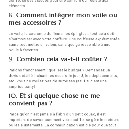
coiffeuse ses astuces pour une coiffure qui résiste aux
éléments.
8.
Comment intégrer mon voile ou
mes accessoires ?
Le voile, la couronne de fleurs, les épingles… tout cela doit
s’harmoniser avec votre coiffure. Une coiffeuse expérimentée
saura tout mettre en valeur, sans que ça ressemble à une
boule à facettes.
9.
Combien cela va-t-il coûter ?
Parlons franchement : quel est le budget ? Demandez un
devis détaillé incluant les essais, le jour J, les déplacements,
etc. Vous ne voulez pas de surprises (sauf si c’est une
surprise-party).
10.
Et si quelque chose ne me
convient pas ?
Parce qu’on n’est jamais à l’abri d’un petit couac, il est
important de savoir comment votre coiffeuse gère les retours
ou les ajustements. La communication est clé pour que tout