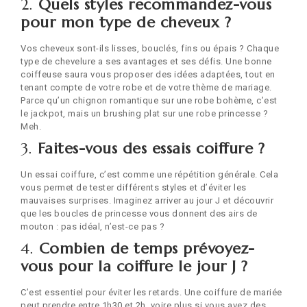
2.
Quels styles recommandez-vous
pour mon type de cheveux ?
Vos cheveux sont-ils lisses, bouclés, fins ou épais ? Chaque
type de chevelure a ses avantages et ses défis. Une bonne
coiffeuse saura vous proposer des idées adaptées, tout en
tenant compte de votre robe et de votre thème de mariage.
Parce qu’un chignon romantique sur une robe bohème, c’est
le jackpot, mais un brushing plat sur une robe princesse ?
Meh.
3.
Faites-vous des essais coiffure ?
Un essai coiffure, c’est comme une répétition générale. Cela
vous permet de tester différents styles et d’éviter les
mauvaises surprises. Imaginez arriver au jour J et découvrir
que les boucles de princesse vous donnent des airs de
mouton : pas idéal, n’est-ce pas ?
4.
Combien de temps prévoyez-
vous pour la coiffure le jour J ?
C’est essentiel pour éviter les retards. Une coiffure de mariée
peut prendre entre 1h30 et 2h, voire plus si vous avez des