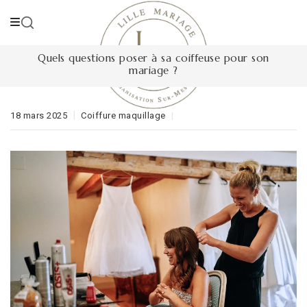
Skip
to
content
Quels questions poser à sa coiffeuse pour son
mariage ?
18 mars 2025
Coiffure maquillage