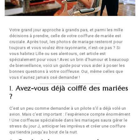
Votre grand jour approche à grands pas, et parmi les mille
décisions à prendre, celle de votre coiffure de mariée est
cruciale. Après tout, les photos de mariage resteront pour
toujours et vous voulez être rayonnante, n’est-ce pas ? Si
vous habitez Lille ou ses alentours, cet article est
spécialement pour vous ! Avec un brin d’humour et beaucoup
de bienveillance, voici un guide pour vous aider à poser les
bonnes questions à votre coiffeuse. Oui, même celles que
vous n’auriez jamais osé demander !
1.
Avez-vous déjà coiffé des mariées
?
C’est un peu comme demander à un pilote s’il a déjà volé un
avion. Mais c’est important : l’expérience compte énormément
! Une coiffeuse spécialisée dans les mariages saura gérer le
stress du jour J, anticiper les imprévus et créer une coiffure
qui tiendra jusqu’au bout de la nuit.